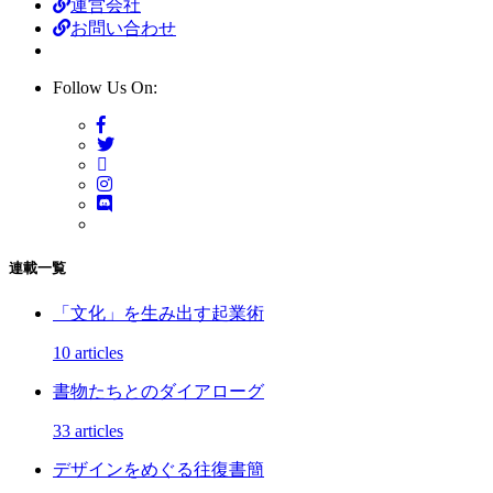
運営会社
お問い合わせ
Follow Us On:
連載一覧
「文化」を生み出す起業術
10 articles
書物たちとのダイアローグ
33 articles
デザインをめぐる往復書簡