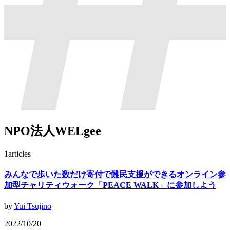
NPO法人WELgee
1
articles
みんなで歩いた数だけ寄付で難民支援ができるオンライン参
加型チャリティウォーク「PEACE WALK」に参加しよう
by
Yui Tsujino
2022/10/20