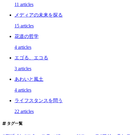
11 articles
メディアの未来を探る
15 articles
花道の哲学
4 articles
エゴる、エコる
3 articles
あわいと風土
4 articles
ライフスタンスを問う
22 articles
タグ一覧