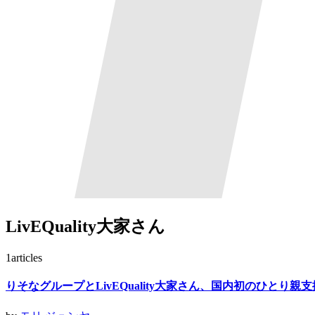
LivEQuality大家さん
1
articles
りそなグループとLivEQuality大家さん、国内初のひとり