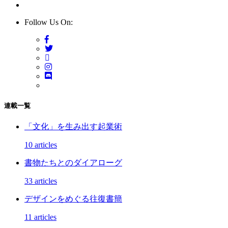
Follow Us On:
連載一覧
「文化」を生み出す起業術
10 articles
書物たちとのダイアローグ
33 articles
デザインをめぐる往復書簡
11 articles