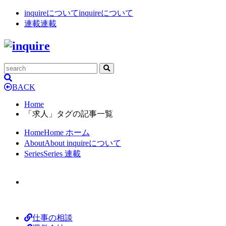
inquireについて
inquireについて
連載
連載
BACK
Home
「求人」タグの記事一覧
Home
Home
ホーム
About
About
inquireについて
Series
Series
連載
仕事の相談