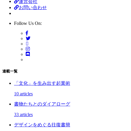
運営会社
お問い合わせ
Follow Us On:
連載一覧
「文化」を生み出す起業術
10 articles
書物たちとのダイアローグ
33 articles
デザインをめぐる往復書簡