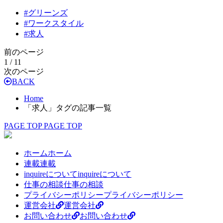
#
グリーンズ
#
ワークスタイル
#
求人
前のページ
1 / 1
1
次のページ
BACK
Home
「求人」タグの記事一覧
PAGE TOP
PAGE TOP
ホーム
ホーム
連載
連載
inquireについて
inquireについて
仕事の相談
仕事の相談
プライバシーポリシー
プライバシーポリシー
運営会社
運営会社
お問い合わせ
お問い合わせ