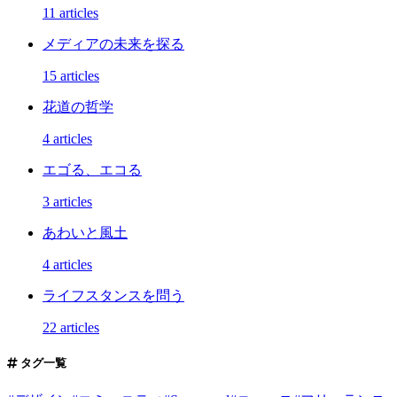
11 articles
メディアの未来を探る
15 articles
花道の哲学
4 articles
エゴる、エコる
3 articles
あわいと風土
4 articles
ライフスタンスを問う
22 articles
タグ一覧