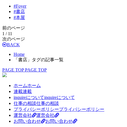
#
Foyer
#
書店
#
本屋
前のページ
1 / 1
1
次のページ
BACK
Home
「書店」タグの記事一覧
PAGE TOP
PAGE TOP
ホーム
ホーム
連載
連載
inquireについて
inquireについて
仕事の相談
仕事の相談
プライバシーポリシー
プライバシーポリシー
運営会社
運営会社
お問い合わせ
お問い合わせ