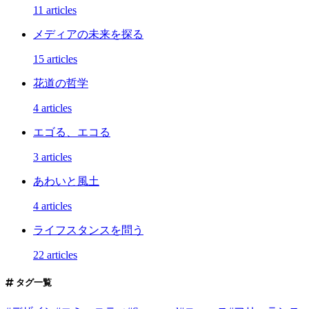
11 articles
メディアの未来を探る
15 articles
花道の哲学
4 articles
エゴる、エコる
3 articles
あわいと風土
4 articles
ライフスタンスを問う
22 articles
タグ一覧