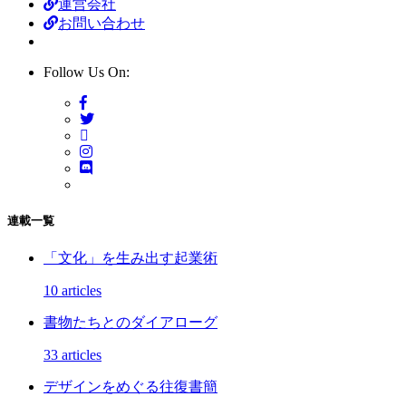
運営会社
お問い合わせ
Follow Us On:
連載一覧
「文化」を生み出す起業術
10 articles
書物たちとのダイアローグ
33 articles
デザインをめぐる往復書簡