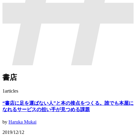
書店
1
articles
“書店に足を運ばない人”と本の接点をつくる。誰でも本屋に
なれるサービスの担い手が見つめる課題
by
Haruka Mukai
2019/12/12