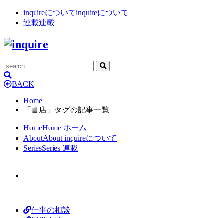
inquireについて
inquireについて
連載
連載
BACK
Home
「書店」タグの記事一覧
Home
Home
ホーム
About
About
inquireについて
Series
Series
連載
仕事の相談