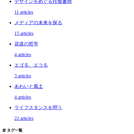
デザインをめぐる往復書簡
11 articles
メディアの未来を探る
15 articles
花道の哲学
4 articles
エゴる、エコる
3 articles
あわいと風土
4 articles
ライフスタンスを問う
22 articles
タグ一覧