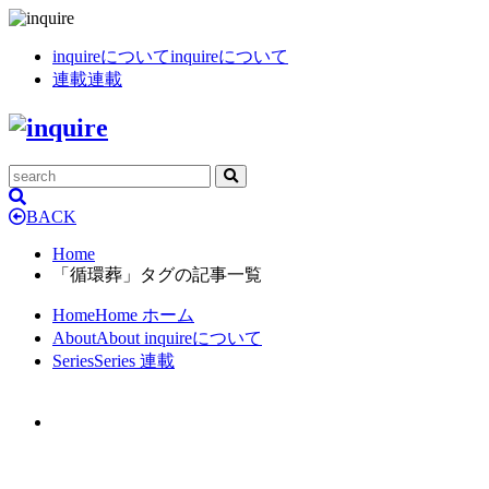
inquireについて
inquireについて
連載
連載
BACK
Home
「循環葬」タグの記事一覧
Home
Home
ホーム
About
About
inquireについて
Series
Series
連載