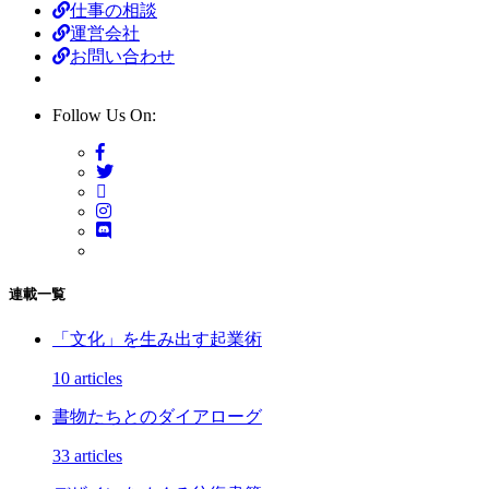
仕事の相談
運営会社
お問い合わせ
Follow Us On:
連載一覧
「文化」を生み出す起業術
10 articles
書物たちとのダイアローグ
33 articles