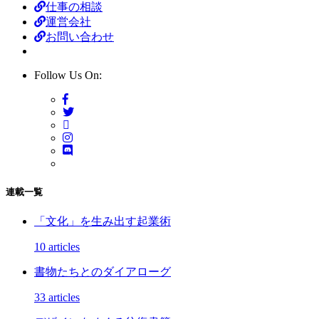
仕事の相談
運営会社
お問い合わせ
Follow Us On:
連載一覧
「文化」を生み出す起業術
10 articles
書物たちとのダイアローグ
33 articles