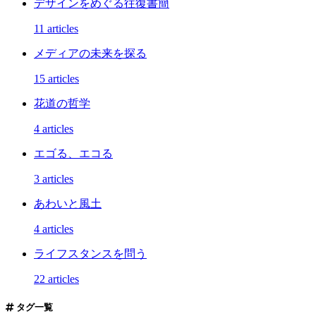
デザインをめぐる往復書簡
11 articles
メディアの未来を探る
15 articles
花道の哲学
4 articles
エゴる、エコる
3 articles
あわいと風土
4 articles
ライフスタンスを問う
22 articles
タグ一覧