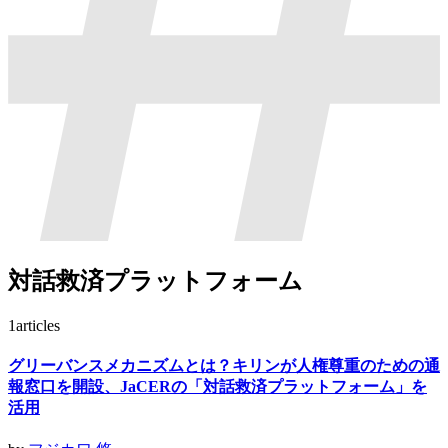
対話救済プラットフォーム
1
articles
グリーバンスメカニズムとは？キリンが人権尊重のための通
報窓口を開設、JaCERの「対話救済プラットフォーム」を
活用