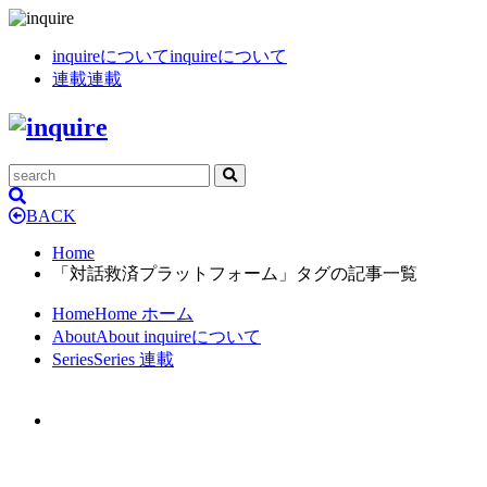
inquireについて
inquireについて
連載
連載
BACK
Home
「対話救済プラットフォーム」タグの記事一覧
Home
Home
ホーム
About
About
inquireについて
Series
Series
連載