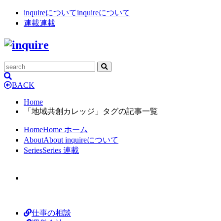
inquireについて
inquireについて
連載
連載
BACK
Home
「地域共創カレッジ」タグの記事一覧
Home
Home
ホーム
About
About
inquireについて
Series
Series
連載
仕事の相談