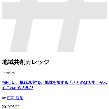
地域共創カレッジ
1
articles
“優しい、挑戦環境”を。地域を旅する「さとのば大学」が示
すこれからの学び
by
庄司 智昭
2019/05/29