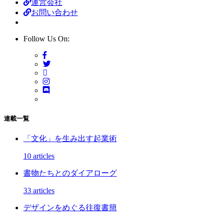
運営会社
お問い合わせ
Follow Us On:
連載一覧
「文化」を生み出す起業術
10 articles
書物たちとのダイアローグ
33 articles
デザインをめぐる往復書簡