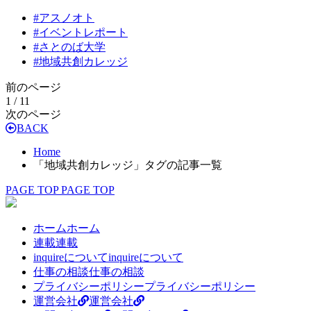
#
アスノオト
#
イベントレポート
#
さとのば大学
#
地域共創カレッジ
前のページ
1 / 1
1
次のページ
BACK
Home
「地域共創カレッジ」タグの記事一覧
PAGE TOP
PAGE TOP
ホーム
ホーム
連載
連載
inquireについて
inquireについて
仕事の相談
仕事の相談
プライバシーポリシー
プライバシーポリシー
運営会社
運営会社