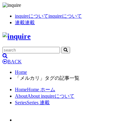
inquireについて
inquireについて
連載
連載
BACK
Home
「メルカリ」タグの記事一覧
Home
Home
ホーム
About
About
inquireについて
Series
Series
連載