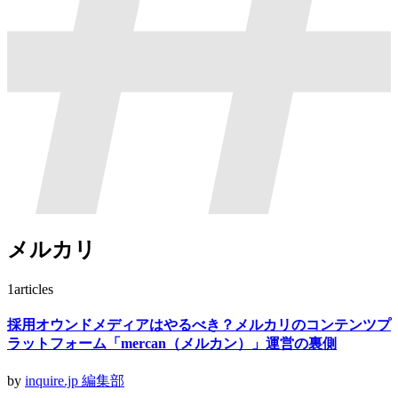
メルカリ
1
articles
採用オウンドメディアはやるべき？メルカリのコンテンツプ
ラットフォーム「mercan（メルカン）」運営の裏側
by
inquire.jp 編集部