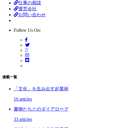
仕事の相談
運営会社
お問い合わせ
Follow Us On:
連載一覧
「文化」を生み出す起業術
10 articles
書物たちとのダイアローグ
33 articles