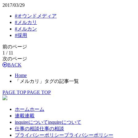
2017/03/29
#
オウンドメディア
#
メルカリ
#
メルカン
#
採用
前のページ
1 / 1
1
次のページ
BACK
Home
「メルカリ」タグの記事一覧
PAGE TOP
PAGE TOP
ホーム
ホーム
連載
連載
inquireについて
inquireについて
仕事の相談
仕事の相談
プライバシーポリシー
プライバシーポリシー