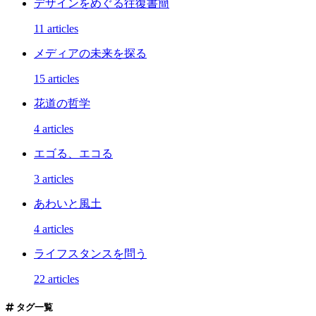
デザインをめぐる往復書簡
11 articles
メディアの未来を探る
15 articles
花道の哲学
4 articles
エゴる、エコる
3 articles
あわいと風土
4 articles
ライフスタンスを問う
22 articles
タグ一覧