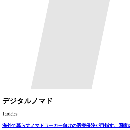
デジタルノマド
1
articles
海外で暮らすノマドワーカー向けの医療保険が目指す、国家