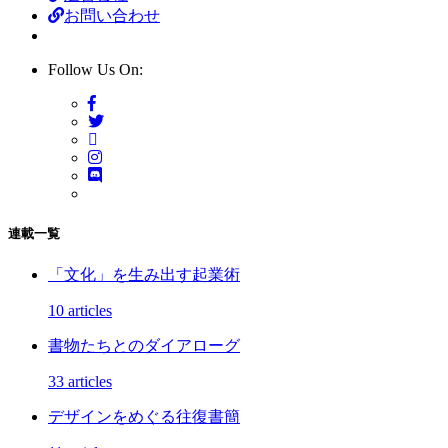
お問い合わせ
Follow Us On:
連載一覧
「文化」を生み出す起業術
10 articles
書物たちとのダイアローグ
33 articles
デザインをめぐる往復書簡