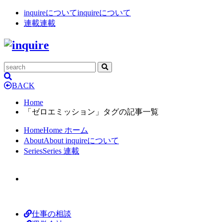
inquireについて
inquireについて
連載
連載
BACK
Home
「ゼロエミッション」タグの記事一覧
Home
Home
ホーム
About
About
inquireについて
Series
Series
連載
仕事の相談