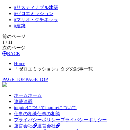
#
サスティナブル建築
#
ゼロエミッション
#
マリオ・クチネッラ
#
建築
前のページ
1 / 1
1
次のページ
BACK
Home
「ゼロエミッション」タグの記事一覧
PAGE TOP
PAGE TOP
ホーム
ホーム
連載
連載
inquireについて
inquireについて
仕事の相談
仕事の相談
プライバシーポリシー
プライバシーポリシー
運営会社
運営会社