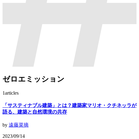
ゼロエミッション
1
articles
「サスティナブル建築」とは？建築家マリオ・クチネッラが
語る、建築と自然環境の共存
by
遠藤菜摘
2023/09/14