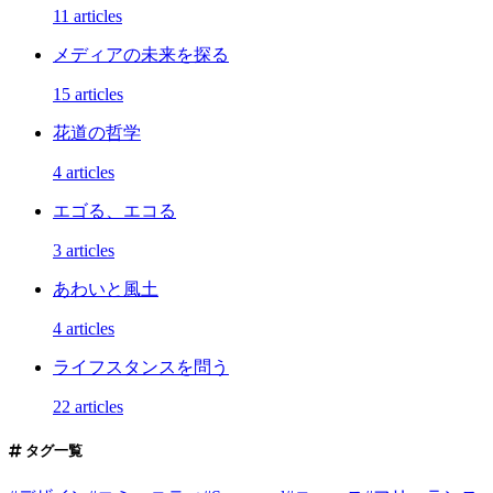
11 articles
メディアの未来を探る
15 articles
花道の哲学
4 articles
エゴる、エコる
3 articles
あわいと風土
4 articles
ライフスタンスを問う
22 articles
タグ一覧