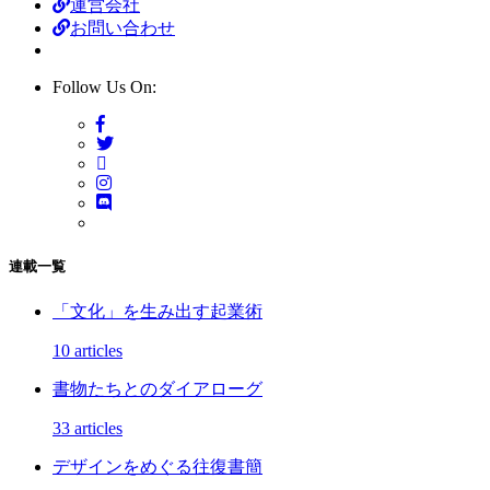
運営会社
お問い合わせ
Follow Us On:
連載一覧
「文化」を生み出す起業術
10 articles
書物たちとのダイアローグ
33 articles
デザインをめぐる往復書簡