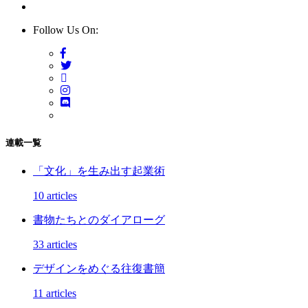
Follow Us On:
連載一覧
「文化」を生み出す起業術
10 articles
書物たちとのダイアローグ
33 articles
デザインをめぐる往復書簡
11 articles