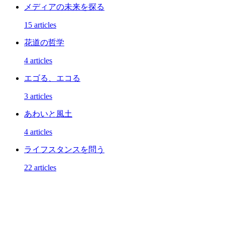
メディアの未来を探る
15 articles
花道の哲学
4 articles
エゴる、エコる
3 articles
あわいと風土
4 articles
ライフスタンスを問う
22 articles