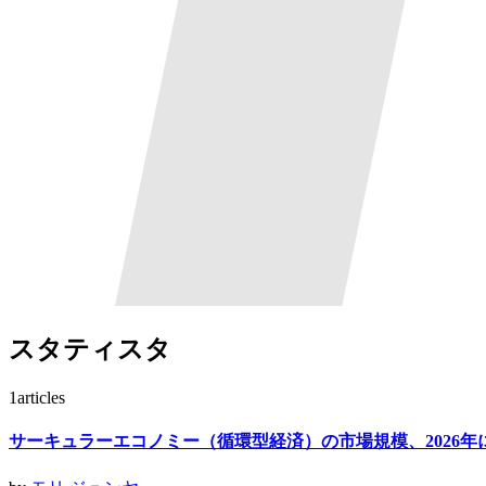
スタティスタ
1
articles
サーキュラーエコノミー（循環型経済）の市場規模、2026年に