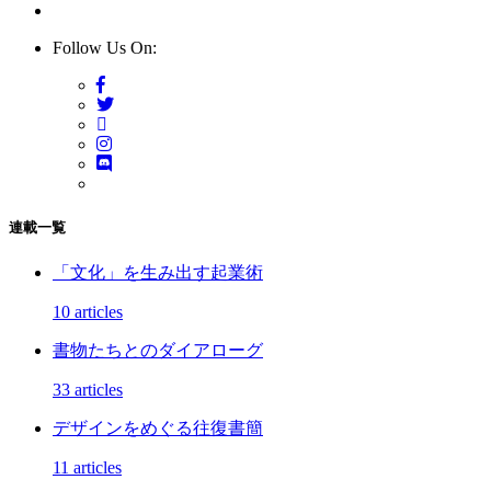
Follow Us On:
連載一覧
「文化」を生み出す起業術
10 articles
書物たちとのダイアローグ
33 articles
デザインをめぐる往復書簡
11 articles