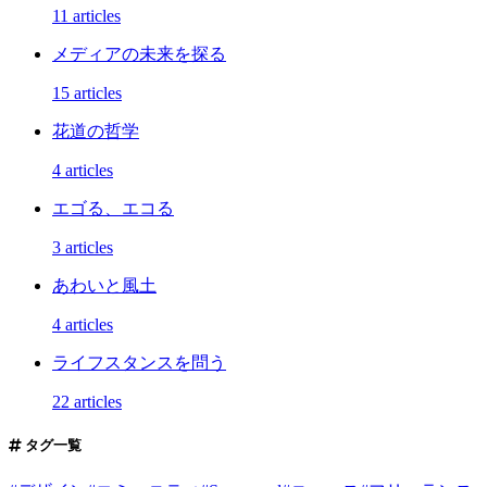
11 articles
メディアの未来を探る
15 articles
花道の哲学
4 articles
エゴる、エコる
3 articles
あわいと風土
4 articles
ライフスタンスを問う
22 articles
タグ一覧