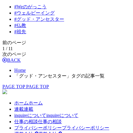
#
Weのがっこう
#
ウェルビーイング
#
グッド・アンセスター
#
仏教
#
祖先
前のページ
1 / 1
1
次のページ
BACK
Home
「グッド・アンセスター」タグの記事一覧
PAGE TOP
PAGE TOP
ホーム
ホーム
連載
連載
inquireについて
inquireについて
仕事の相談
仕事の相談
プライバシーポリシー
プライバシーポリシー