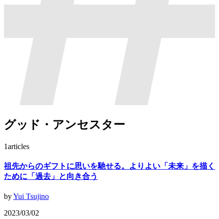
グッド・アンセスター
1
articles
祖先からのギフトに思いを馳せる。よりよい「未来」を描く
ために「過去」と向き合う
by
Yui Tsujino
2023/03/02