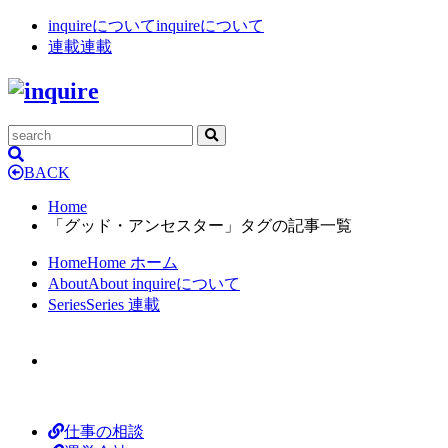
inquireについて
inquireについて
連載
連載
BACK
Home
「グッド・アンセスター」タグの記事一覧
Home
Home
ホーム
About
About
inquireについて
Series
Series
連載
仕事の相談