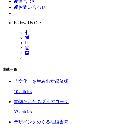
運営会社
お問い合わせ
Follow Us On:
連載一覧
「文化」を生み出す起業術
10 articles
書物たちとのダイアローグ
33 articles
デザインをめぐる往復書簡