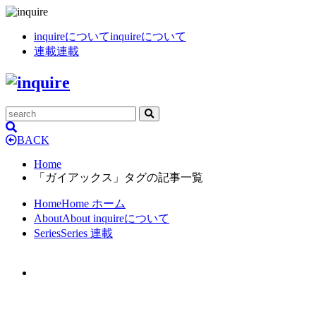
inquireについて
inquireについて
連載
連載
BACK
Home
「ガイアックス」タグの記事一覧
Home
Home
ホーム
About
About
inquireについて
Series
Series
連載