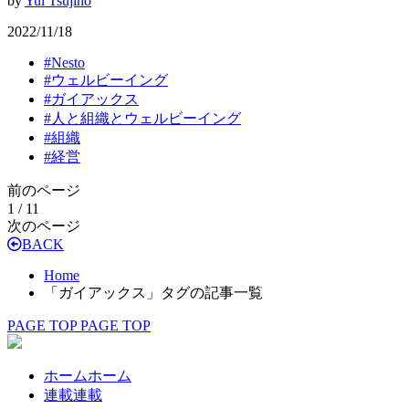
by
Yui Tsujino
2022/11/18
#
Nesto
#
ウェルビーイング
#
ガイアックス
#
人と組織とウェルビーイング
#
組織
#
経営
前のページ
1 / 1
1
次のページ
BACK
Home
「ガイアックス」タグの記事一覧
PAGE TOP
PAGE TOP
ホーム
ホーム
連載
連載