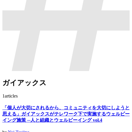
ガイアックス
1
articles
「個人が大切にされるから、コミュニティを大切にしようと
思える」ガイアックスがテレワーク下で実施するウェルビー
イング施策 ─人と組織とウェルビーイング vol.4