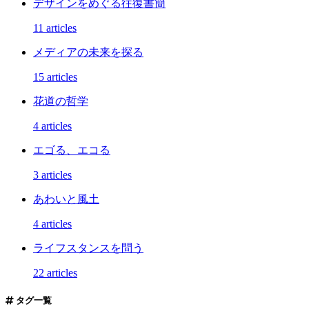
デザインをめぐる往復書簡
11 articles
メディアの未来を探る
15 articles
花道の哲学
4 articles
エゴる、エコる
3 articles
あわいと風土
4 articles
ライフスタンスを問う
22 articles
タグ一覧