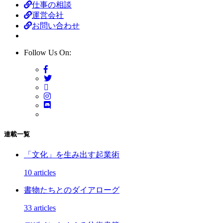
仕事の相談
運営会社
お問い合わせ
Follow Us On:
連載一覧
「文化」を生み出す起業術
10 articles
書物たちとのダイアローグ
33 articles