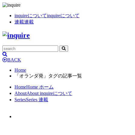
inquireについて
inquireについて
連載
連載
BACK
Home
「オランダ発」タグの記事一覧
Home
Home
ホーム
About
About
inquireについて
Series
Series
連載