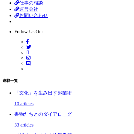
仕事の相談
運営会社
お問い合わせ
Follow Us On:
連載一覧
「文化」を生み出す起業術
10 articles
書物たちとのダイアローグ
33 articles