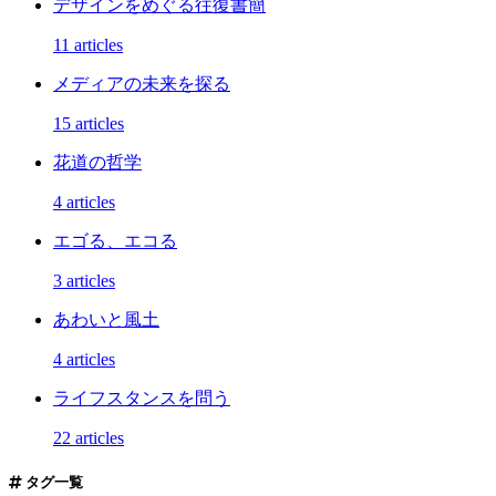
デザインをめぐる往復書簡
11 articles
メディアの未来を探る
15 articles
花道の哲学
4 articles
エゴる、エコる
3 articles
あわいと風土
4 articles
ライフスタンスを問う
22 articles
タグ一覧