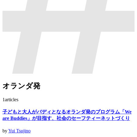
オランダ発
1
articles
子どもと大人がバディとなるオランダ発のプログラム「We
are Buddies」が目指す、社会のセーフティーネットづくり
by
Yui Tsujino