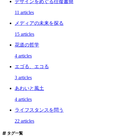
デザインをめぐる往復書簡
11 articles
メディアの未来を探る
15 articles
花道の哲学
4 articles
エゴる、エコる
3 articles
あわいと風土
4 articles
ライフスタンスを問う
22 articles
タグ一覧