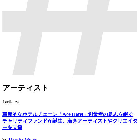
アーティスト
1
articles
革新的なホテルチェーン「Ace Hotel」創業者の意志を継ぐ
チャリティファンドが誕生、若きアーティストやクリエイタ
ーを支援