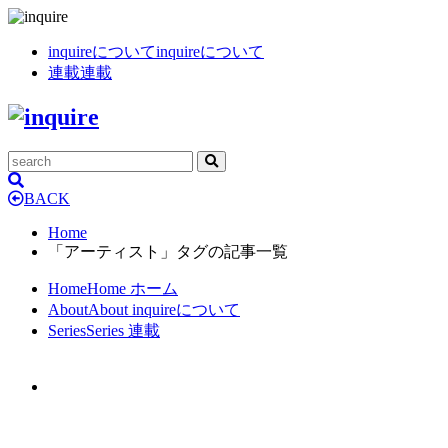
inquireについて
inquireについて
連載
連載
BACK
Home
「アーティスト」タグの記事一覧
Home
Home
ホーム
About
About
inquireについて
Series
Series
連載