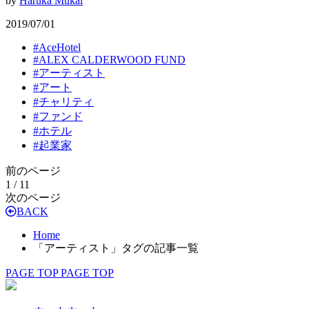
by
Haruka Mukai
2019/07/01
#
AceHotel
#
ALEX CALDERWOOD FUND
#
アーティスト
#
アート
#
チャリティ
#
ファンド
#
ホテル
#
起業家
前のページ
1 / 1
1
次のページ
BACK
Home
「アーティスト」タグの記事一覧
PAGE TOP
PAGE TOP