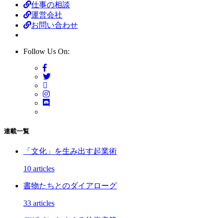
仕事の相談
運営会社
お問い合わせ
Follow Us On:
連載一覧
「文化」を生み出す起業術
10 articles
書物たちとのダイアローグ
33 articles