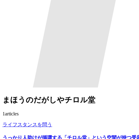
まほうのだがしやチロル堂
1
articles
ライフスタンスを問う
うっかり人助けが循環する「チロル堂」という空間が持つ受