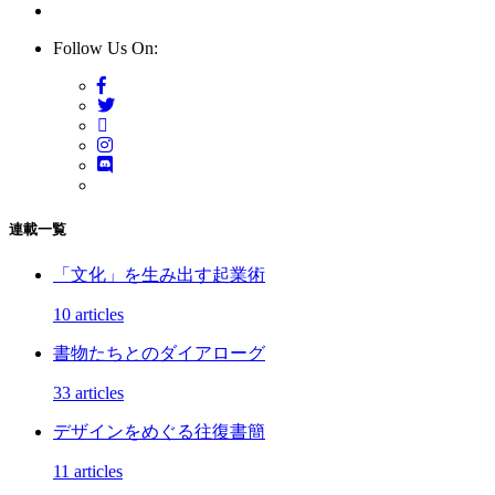
Follow Us On:
連載一覧
「文化」を生み出す起業術
10 articles
書物たちとのダイアローグ
33 articles
デザインをめぐる往復書簡
11 articles