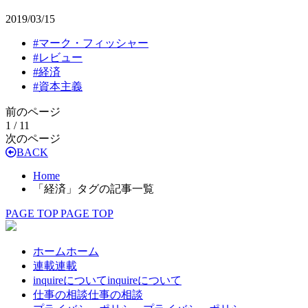
2019/03/15
#
マーク・フィッシャー
#
レビュー
#
経済
#
資本主義
前のページ
1 / 1
1
次のページ
BACK
Home
「経済」タグの記事一覧
PAGE TOP
PAGE TOP
ホーム
ホーム
連載
連載
inquireについて
inquireについて
仕事の相談
仕事の相談