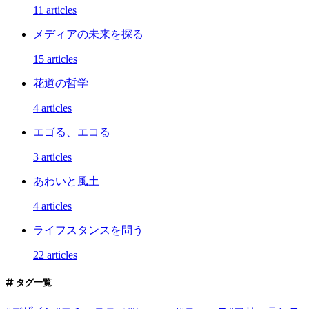
11 articles
メディアの未来を探る
15 articles
花道の哲学
4 articles
エゴる、エコる
3 articles
あわいと風土
4 articles
ライフスタンスを問う
22 articles
タグ一覧