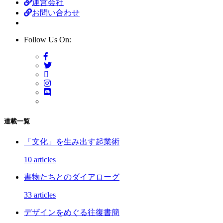
運営会社
お問い合わせ
Follow Us On:
連載一覧
「文化」を生み出す起業術
10 articles
書物たちとのダイアローグ
33 articles
デザインをめぐる往復書簡