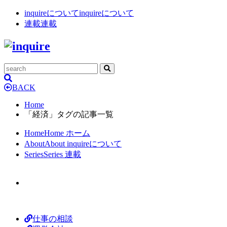
inquireについて
inquireについて
連載
連載
BACK
Home
「経済」タグの記事一覧
Home
Home
ホーム
About
About
inquireについて
Series
Series
連載
仕事の相談