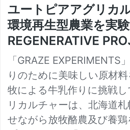
ユートピアアグリカ
環境再生型農業を実験す
REGENERATIVE P
「GRAZE EXPERIME
りのために美味しい原材料
牧による牛乳作りに挑戦し
リカルチャー
は、北海道札
せながら放牧酪農及び養鶏