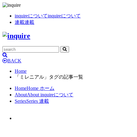
inquireについて
inquireについて
連載
連載
BACK
Home
「ミレニアル」タグの記事一覧
Home
Home
ホーム
About
About
inquireについて
Series
Series
連載