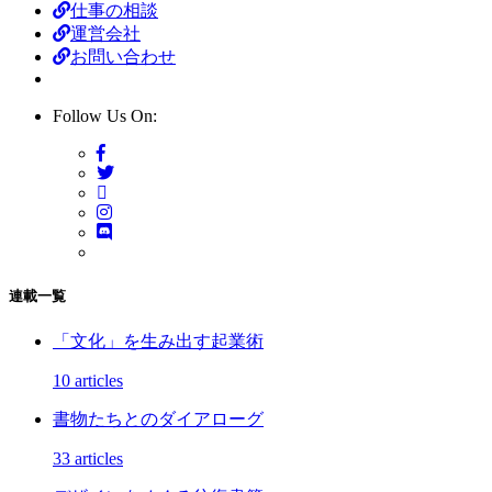
仕事の相談
運営会社
お問い合わせ
Follow Us On:
連載一覧
「文化」を生み出す起業術
10 articles
書物たちとのダイアローグ
33 articles