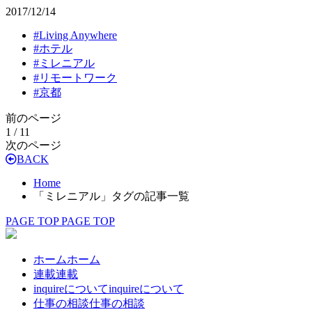
2017/12/14
#
Living Anywhere
#
ホテル
#
ミレニアル
#
リモートワーク
#
京都
前のページ
1 / 1
1
次のページ
BACK
Home
「ミレニアル」タグの記事一覧
PAGE TOP
PAGE TOP
ホーム
ホーム
連載
連載
inquireについて
inquireについて
仕事の相談
仕事の相談