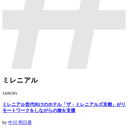
ミレニアル
1
articles
ミレニアル世代向けのホテル「ザ・ミレニアルズ京都」がリ
モートワークをしながらの旅を支援
by
中川 明日香