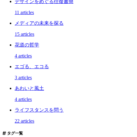
デザインをめぐる往復書簡
11 articles
メディアの未来を探る
15 articles
花道の哲学
4 articles
エゴる、エコる
3 articles
あわいと風土
4 articles
ライフスタンスを問う
22 articles
タグ一覧