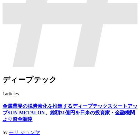
ディープテック
1
articles
金属業界の脱炭素化を推進するディープテックスタートアッ
プSUN METALON、総額31億円を日米の投資家・金融機関
より資金調達
by
モリ ジュンヤ