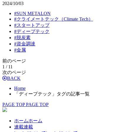
2024/10/03
#
SUN METALON
#
クライメートテック（Climate Tech）
#
スタートアップ
#
ディープテック
#
脱炭素
#
資金調達
#
金属
前のページ
1 / 1
1
次のページ
BACK
Home
「ディープテック」タグの記事一覧
PAGE TOP
PAGE TOP
ホーム
ホーム
連載
連載