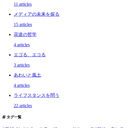
11 articles
メディアの未来を探る
15 articles
花道の哲学
4 articles
エゴる、エコる
3 articles
あわいと風土
4 articles
ライフスタンスを問う
22 articles
タグ一覧