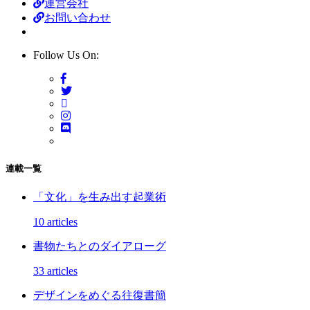
運営会社
お問い合わせ
Follow Us On:
連載一覧
「文化」を生み出す起業術
10 articles
書物たちとのダイアローグ
33 articles
デザインをめぐる往復書簡