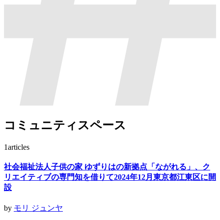
コミュニティスペース
1
articles
社会福祉法人子供の家 ゆずりはの新拠点「ながれる」、ク
リエイティブの専門知を借りて2024年12月東京都江東区に開
設
by
モリ ジュンヤ