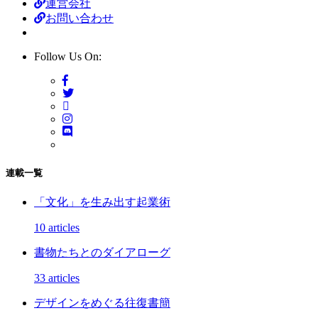
運営会社
お問い合わせ
Follow Us On:
連載一覧
「文化」を生み出す起業術
10 articles
書物たちとのダイアローグ
33 articles
デザインをめぐる往復書簡