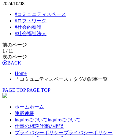
2024/10/08
#
コミュニティスペース
#
ロフトワーク
#
社会的養護
#
社会福祉法人
前のページ
1 / 1
1
次のページ
BACK
Home
「コミュニティスペース」タグの記事一覧
PAGE TOP
PAGE TOP
ホーム
ホーム
連載
連載
inquireについて
inquireについて
仕事の相談
仕事の相談
プライバシーポリシー
プライバシーポリシー