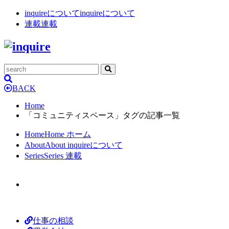
inquireについて
inquireについて
連載
連載
BACK
Home
「コミュニティスペース」タグの記事一覧
Home
Home
ホーム
About
About
inquireについて
Series
Series
連載
仕事の相談