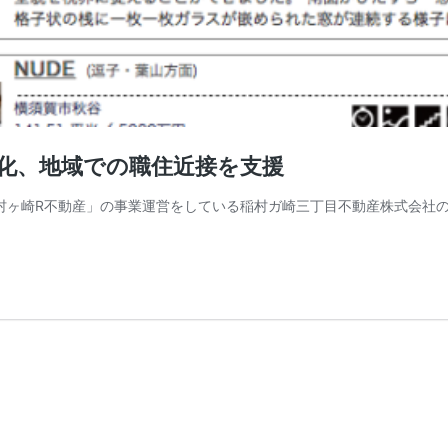
化、地域での職住近接を支援
村ヶ崎R不動産」の事業運営をしている稲村ガ崎三丁目不動産株式会社