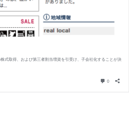
の株式取得、および第三者割当増資を引受け、子会社化することが決
コメント
0